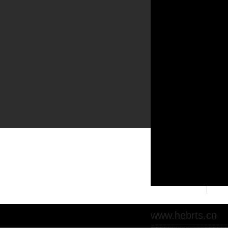
www.hebrts.cn