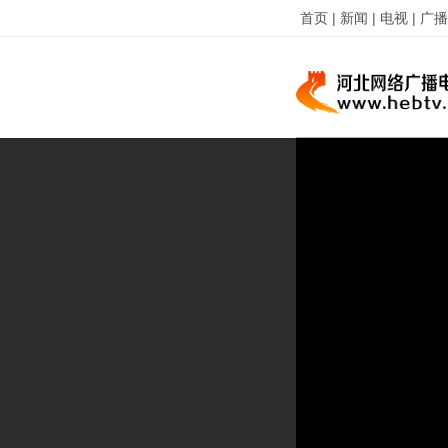
首页 |
新闻 |
电视 |
广播 