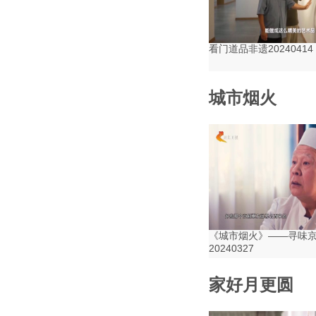
看门道品非遗20240414
城市烟火
《城市烟火》——寻味
20240327
家好月更圆