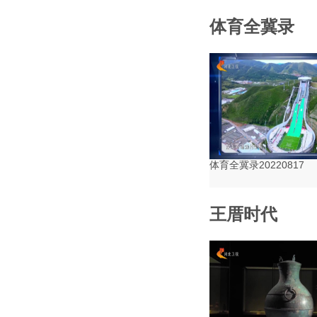
体育全冀录
体育全冀录20220817
王厝时代