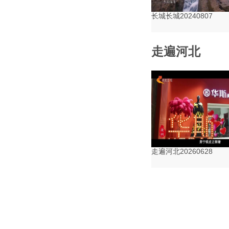
长城长城20240807
走遍河北
走遍河北20260628