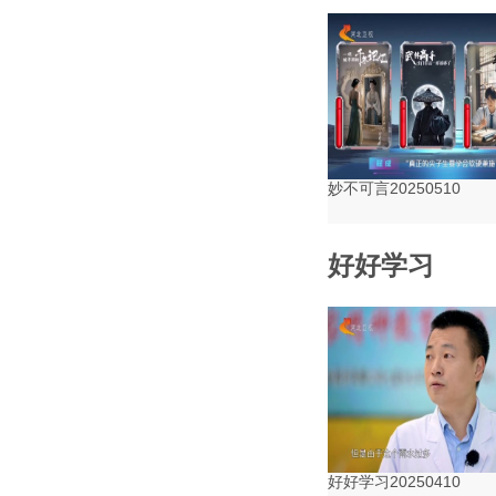
妙不可言20250510
好好学习
好好学习20250410