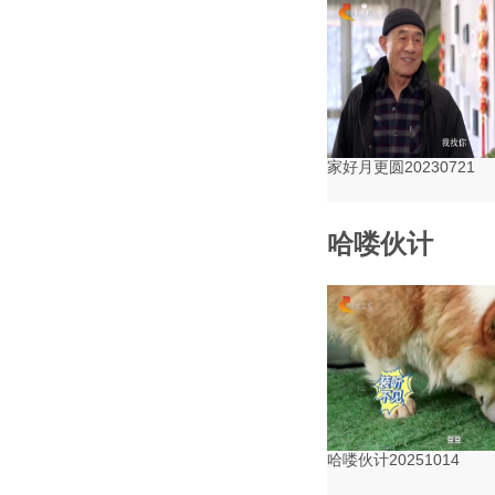
家好月更圆20230721
哈喽伙计
哈喽伙计20251014