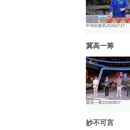
中华好家风20260727
冀高一筹
冀高一筹20260807
妙不可言