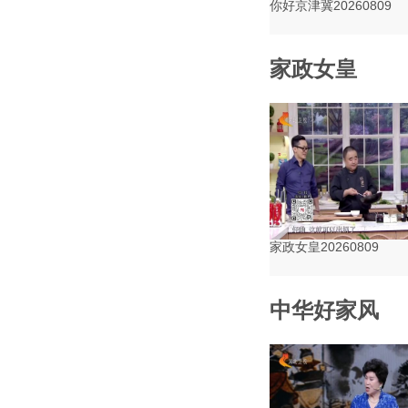
你好京津冀20260809
家政女皇
家政女皇20260809
中华好家风