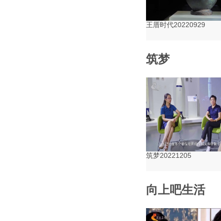
王厝时代20220929
筑梦
筑梦20221205
向上吧生活