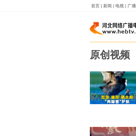
首页 |
新闻 |
电视 |
广播 
原创视频