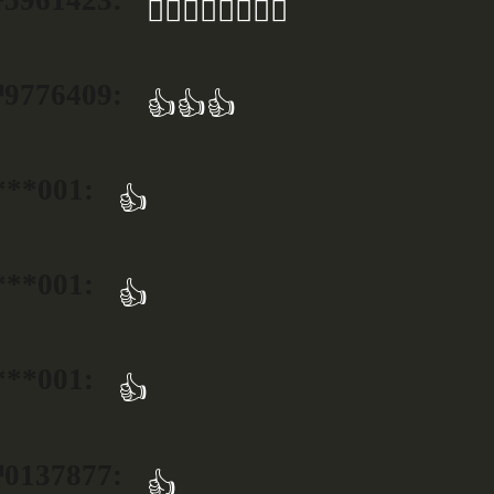
👍🏼👍🏼👍🏼👍🏼
776409:
👍👍👍
***001:
👍
***001:
👍
***001:
👍
137877:
👍