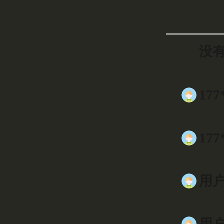
没有
177
177
用户0
用户5