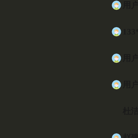
用户0
133
用户9
用户0
杜洁
赵建