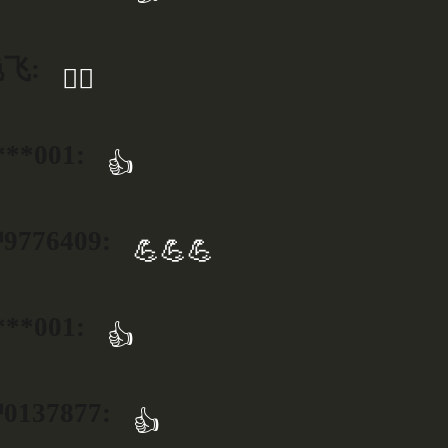
飞:
👍🏻
***001:
👍
776409:
💪💪💪
***001:
👍
137877:
👍