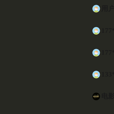
用户9
177
177
133
电影