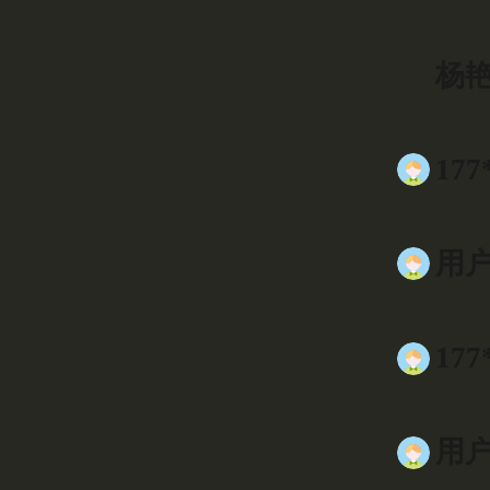
杨艳
177
用户9
177
用户0