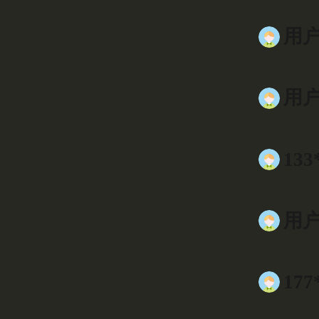
用户9
用户0
133
用户9
177