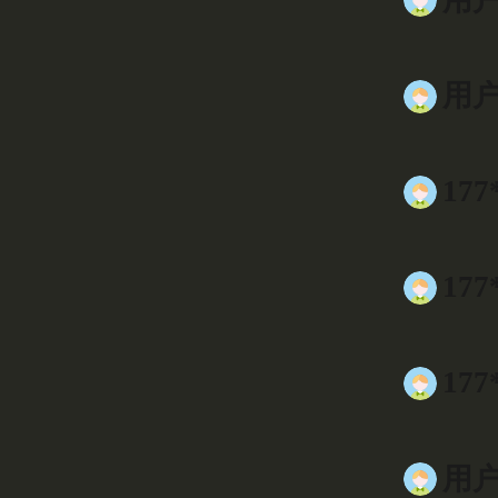
用户9
177
177
177
用户0