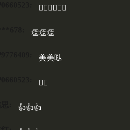
660523:
👍🏻👍🏻👍🏻
***678:
👏👏👏
776409:
美美哒
660523:
👍🏻
思:
👍👍👍
红: