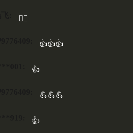
飞:
👍🏻
776409:
👍👍👍
***001:
👍
776409:
💪💪💪
***919:
👍