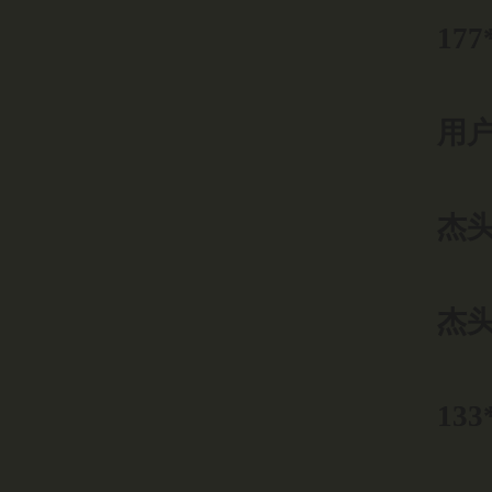
177
用户0
杰头
杰头
133