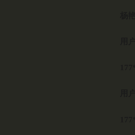
杨艳
用户9
177
用户9
177