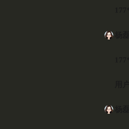
177
杨磊
177
用户0
杨磊