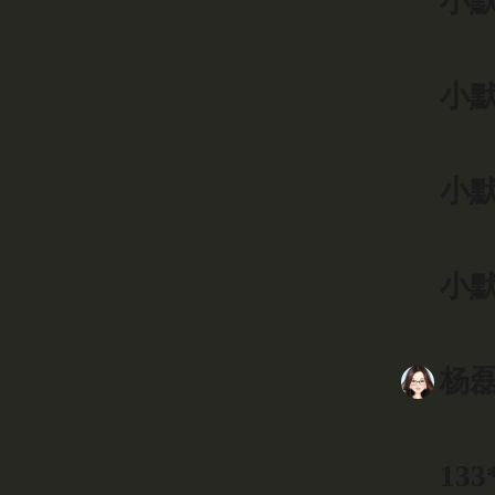
小默
小默
小默
小默
杨磊
133