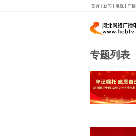
首页 |
新闻 |
电视 |
广播 
专题列表