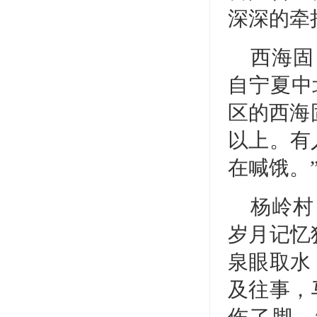
深深的牵
西海固
自宁夏中
区的西海
以上。有
在喊饿。
杨岭村
岁月记忆
泉眼取水
及往事，
伤了脚，