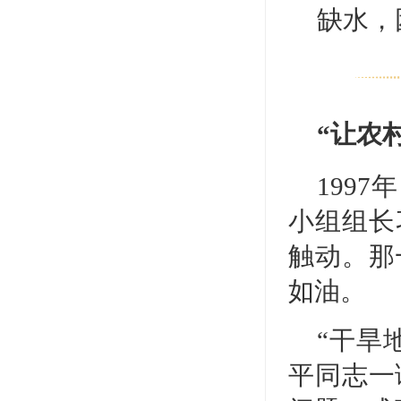
缺水，
“让农
199
小组组长
触动。那
如油。
“干旱
平同志一