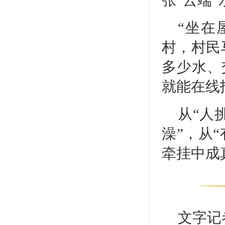
“坐在
村，村民
多少水、
就能在线
从“人
澡”，从
牵挂中成
文字记