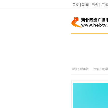
首页 |
新闻 |
电视 |
广播 
来源：
新华社
责编：
韩增