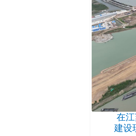
在江
建设