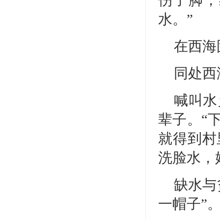
水。”
在西海
同处西
喊叫水
辈子。“
就得到村
洗脸水，
缺水与
一帽子”