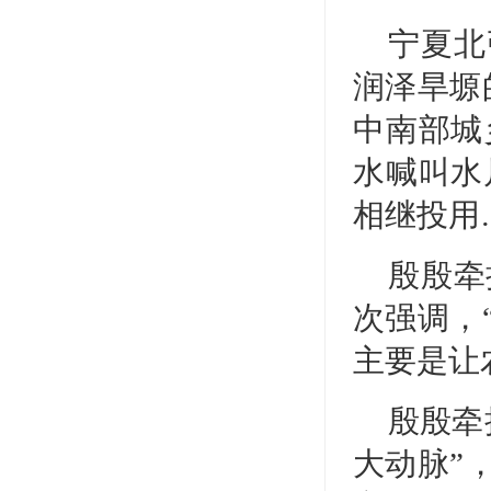
宁夏北
润泽旱塬的
中南部城
水喊叫水
相继投用
殷殷牵
次强调，
主要是让
殷殷牵
大动脉”