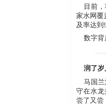
目前，
家水网覆
及率达到9
数字背
润了岁
马国兰
守在水龙
尝了又尝