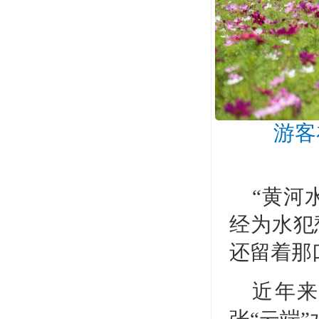
游客在
“黄河
经为水犯
还留着那
近年来
张“云端