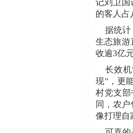
记刘卫国
的客人占
据统计
生态旅游
收逾3亿
长效机
现”，更
村党支部
同，农户
像打理自
可喜的