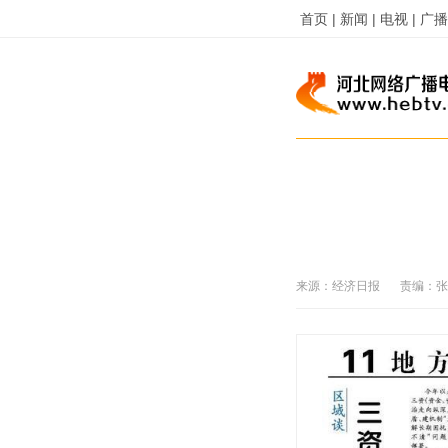
首页 |
新闻 |
电视 |
广播 
来源：
经济日报
责编：
张