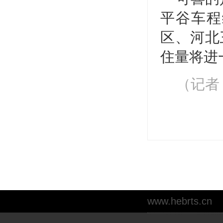
平谷车程
区、河北
住量将进
（记者
www.hebrts.cn