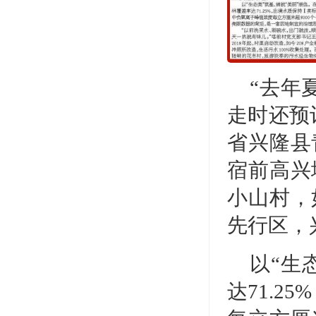
“去年
走时还预
省兴隆县
宿前高兴
小山村，
先行区，
以“生
达71.