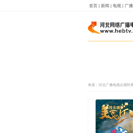
首页 |
新闻 |
电视 |
广播 
来源：
河北广播电视台冀时