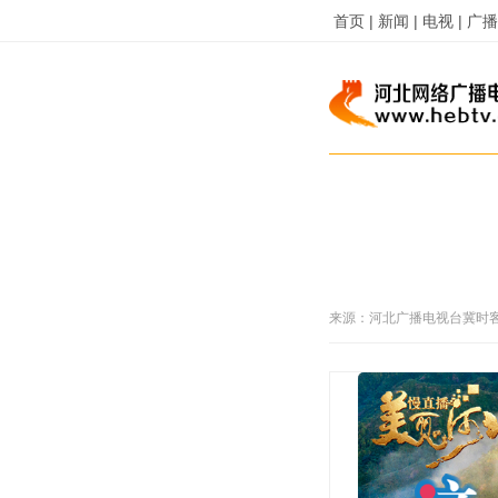
首页 |
新闻 |
电视 |
广播 
来源：
河北广播电视台冀时