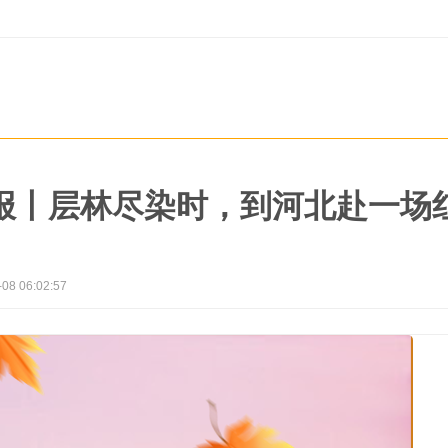
报丨层林尽染时，到河北赴一场
-08 06:02:57