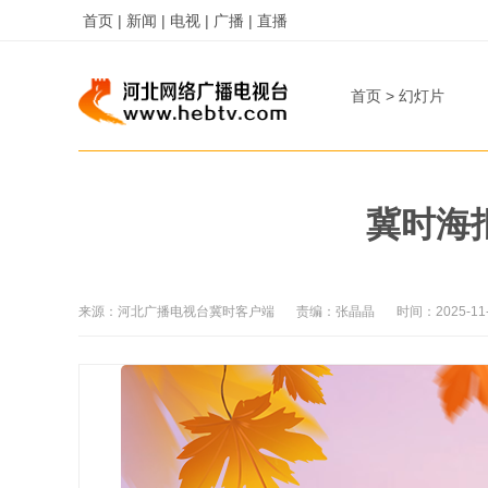
首页 |
新闻 |
电视 |
广播 |
直播
首页
>
幻灯片
冀时海
来源：
河北广播电视台冀时客户端
责编：
张晶晶
时间：
2025-11