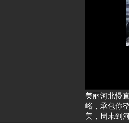
美丽河北慢
峪，承包你整个
美，周末到