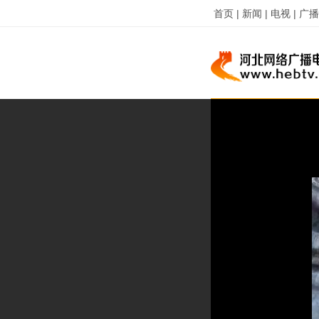
首页 |
新闻 |
电视 |
广播 