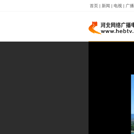
首页 |
新闻 |
电视 |
广播 