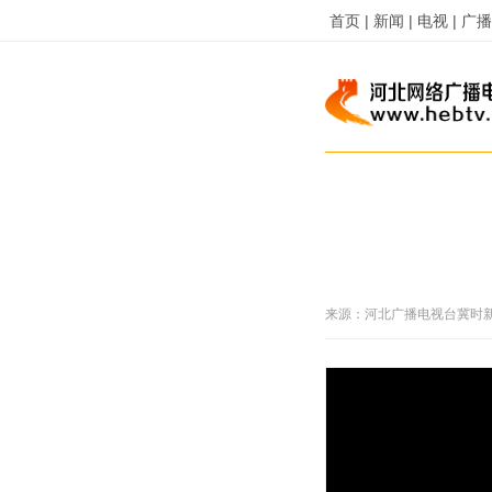
首页 |
新闻 |
电视 |
广播 
来源：
河北广播电视台冀时