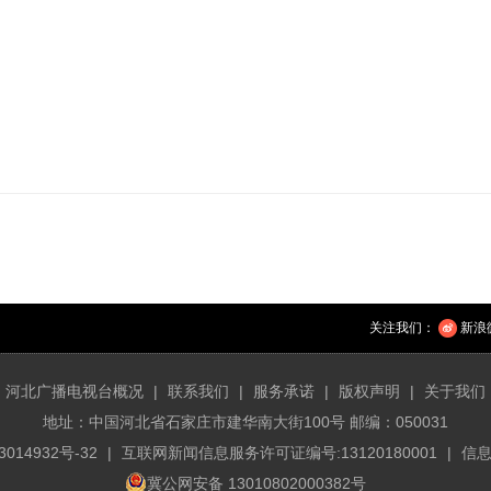
关注我们：
新浪
河北广播电视台概况
|
联系我们
|
服务承诺
|
版权声明
|
关于我们
地址：中国河北省石家庄市建华南大街100号 邮编：050031
3014932号-32
|
互联网新闻信息服务许可证编号:13120180001
|
信息
冀公网安备 13010802000382号