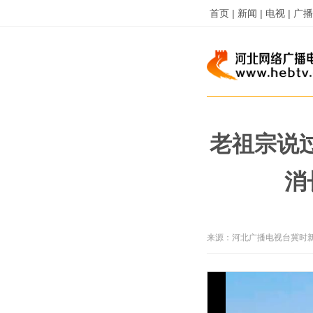
首页 |
新闻 |
电视 |
广播 
老祖宗说
消
来源：
河北广播电视台冀时