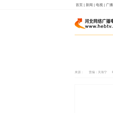
首页 |
新闻 |
电视 |
广播 
来源：
责编：
关海宁