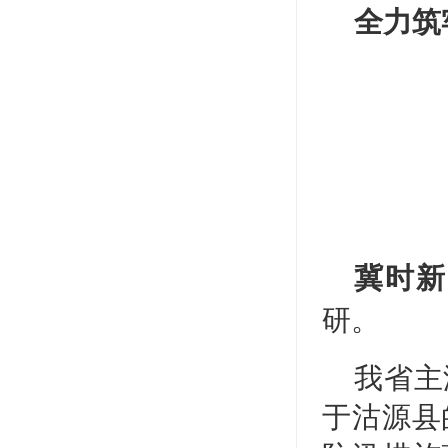
全力筑
冀时
研。
我省主
于沽源县