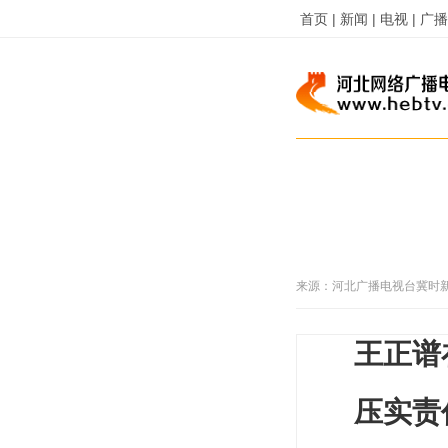
首页 |
新闻 |
电视 |
广播 
来源：
河北广播电视台冀时
王正谱
压实责