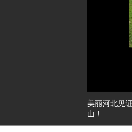
美丽河北见
山！