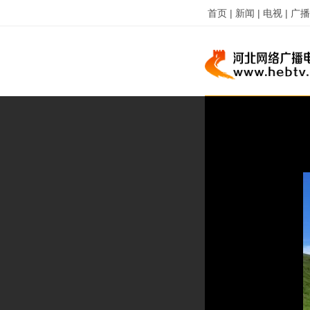
首页 |
新闻 |
电视 |
广播 