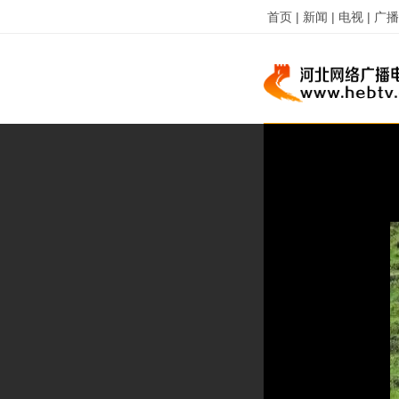
首页 |
新闻 |
电视 |
广播 