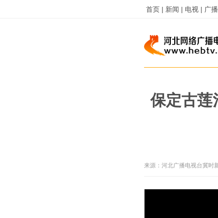
首页 |
新闻 |
电视 |
广播 
保定古莲
来源：
河北广播电视台冀时